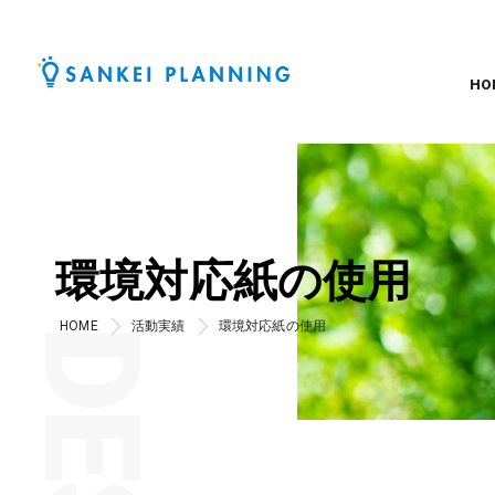
HO
環境対応紙の使用
HOME
活動実績
環境対応紙の使用