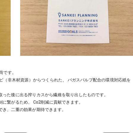
封筒です。
キビ（非木材資源）からつくられた、 バガスパルプ配合の環境対応紙を
取った後に出る搾りカスから繊維を取り出したものです。
に繋がるため、 Co2削減に貢献できます。
でき、二重の効果が期待できます。