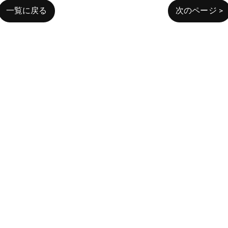
一覧に戻る
次のページ >