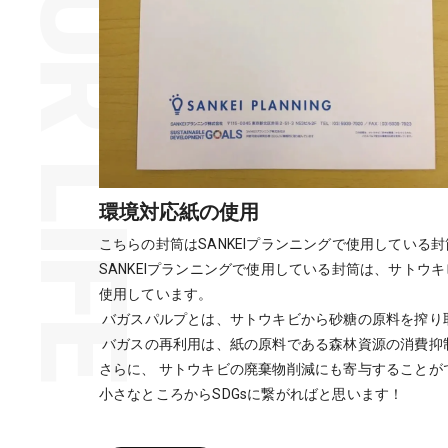
環境対応紙の使用
こちらの封筒はSANKEIプランニングで使用している
SANKEIプランニングで使用している封筒は、サトウ
使用しています。
バガスパルプとは、サトウキビから砂糖の原料を搾り
バガスの再利用は、紙の原料である森林資源の消費抑制
さらに、 サトウキビの廃棄物削減にも寄与することが
小さなところからSDGsに繋がればと思います！