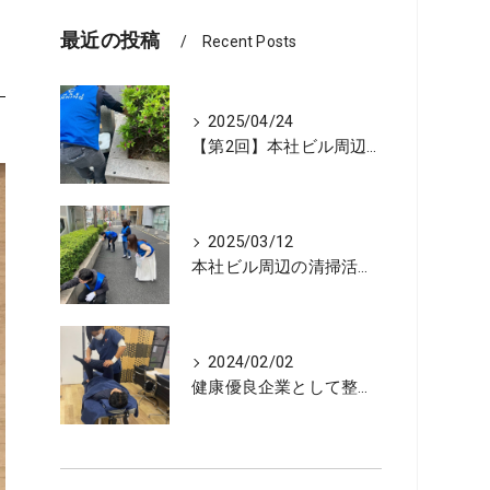
最近の投稿
Recent Posts
2025/04/24
【第2回】本社ビル周辺の清掃活動を行いました
2025/03/12
本社ビル周辺の清掃活動を行いました
2024/02/02
健康優良企業として整体を行っています！