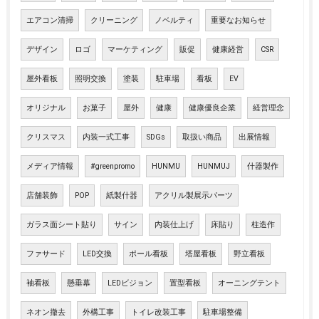
エアコン清掃
クリーニング
ノベルティ
重要なお知らせ
デザイン
ロゴ
マーケティング
販促
健康経営
CSR
屋外看板
照明交換
塗装
駐車場
看板
EV
オリジナル
お菓子
屋外
健康
健康優良企業
経営理念
クリスマス
内装一式工事
SDGs
取扱い商品
出展情報
メディア情報
#greenpromo
HUNMU
HUNMUJ
什器製作
店舗装飾
POP
紙製什器
アクリル製展示パーツ
ガラス面シート貼り
サイン
内装仕上げ
床貼り
柱造作
ファサード
LED交換
ポール看板
塔屋看板
野立看板
袖看板
懸垂幕
LEDビジョン
置型看板
オーニングテント
ネオン撤去
外構工事
トイレ改装工事
駐車場整備