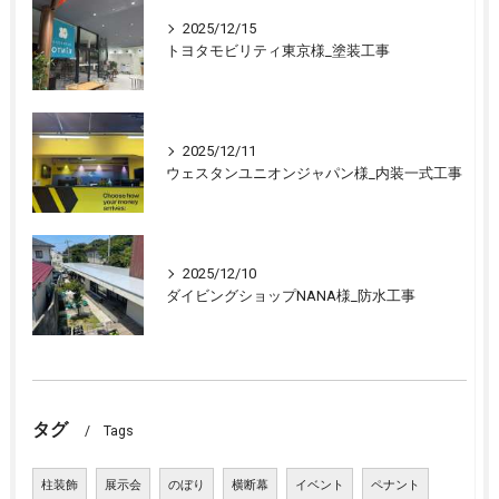
2025/12/15
トヨタモビリティ東京様_塗装工事
2025/12/11
ウェスタンユニオンジャパン様_内装一式工事
2025/12/10
ダイビングショップNANA様_防水工事
タグ
Tags
柱装飾
展示会
のぼり
横断幕
イベント
ペナント