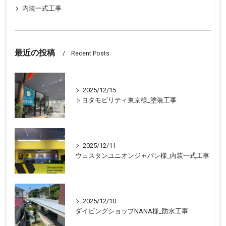
内装一式工事
最近の投稿
Recent Posts
2025/12/15
トヨタモビリティ東京様_塗装工事
2025/12/11
ウェスタンユニオンジャパン様_内装一式工事
2025/12/10
ダイビングショップNANA様_防水工事