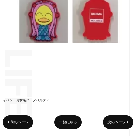
イベント資材製作・ノベルティ
< 前のページ
一覧に戻る
次のページ >