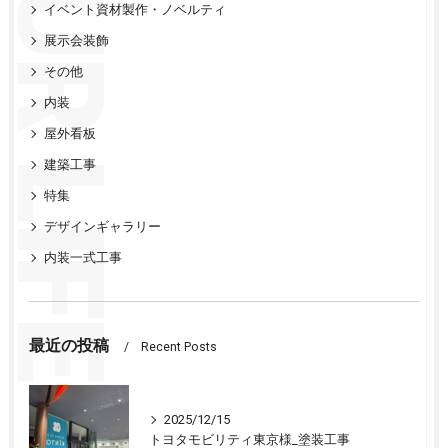
イベント資材製作・ノベルティ
展示会装飾
その他
内装
屋外看板
建築工事
特集
デザインギャラリー
内装一式工事
最近の投稿
Recent Posts
2025/12/15
トヨタモビリティ東京様_塗装工事