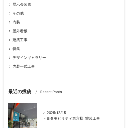
展示会装飾
その他
内装
屋外看板
建築工事
特集
デザインギャラリー
内装一式工事
最近の投稿
Recent Posts
2025/12/15
トヨタモビリティ東京様_塗装工事