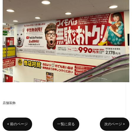
店舗装飾
< 前のページ
一覧に戻る
次のページ >