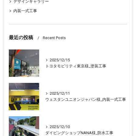
デザインギャラリー
内装一式工事
最近の投稿
Recent Posts
2025/12/15
トヨタモビリティ東京様_塗装工事
2025/12/11
ウェスタンユニオンジャパン様_内装一式工事
2025/12/10
ダイビングショップNANA様_防水工事