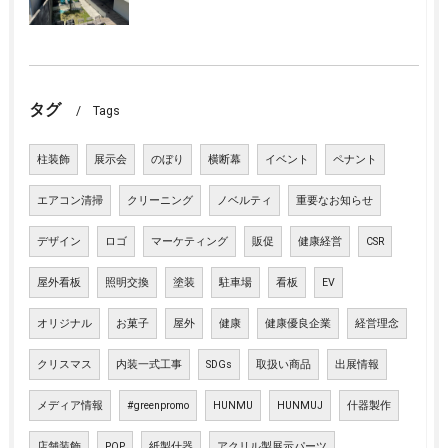
タグ
Tags
柱装飾
展示会
のぼり
横断幕
イベント
ペナント
エアコン清掃
クリーニング
ノベルティ
重要なお知らせ
デザイン
ロゴ
マーケティング
販促
健康経営
CSR
屋外看板
照明交換
塗装
駐車場
看板
EV
オリジナル
お菓子
屋外
健康
健康優良企業
経営理念
クリスマス
内装一式工事
SDGs
取扱い商品
出展情報
メディア情報
#greenpromo
HUNMU
HUNMUJ
什器製作
店舗装飾
POP
紙製什器
アクリル製展示パーツ