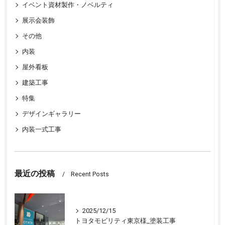
イベント資材製作・ノベルティ
展示会装飾
その他
内装
屋外看板
建築工事
特集
デザインギャラリー
内装一式工事
最近の投稿
Recent Posts
2025/12/15
トヨタモビリティ東京様_塗装工事