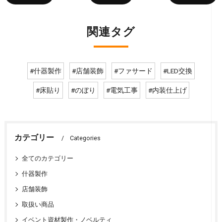
関連タグ
#什器製作
#店舗装飾
#ファサード
#LED交換
#床貼り
#のぼり
#電気工事
#内装仕上げ
カテゴリー
Categories
全てのカテゴリー
什器製作
店舗装飾
取扱い商品
イベント資材製作・ノベルティ