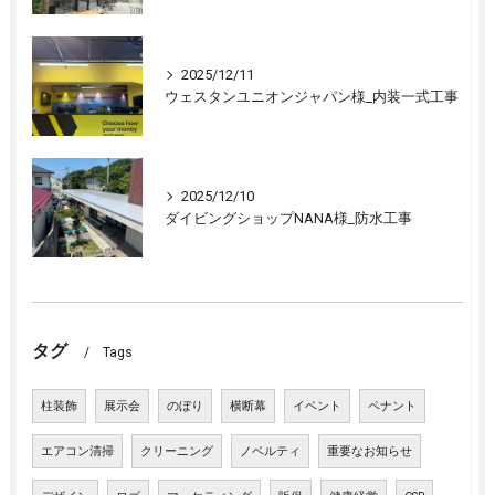
2025/12/11
ウェスタンユニオンジャパン様_内装一式工事
2025/12/10
ダイビングショップNANA様_防水工事
タグ
Tags
柱装飾
展示会
のぼり
横断幕
イベント
ペナント
エアコン清掃
クリーニング
ノベルティ
重要なお知らせ