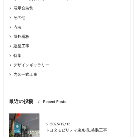
展示会装飾
その他
内装
屋外看板
建築工事
特集
デザインギャラリー
内装一式工事
最近の投稿
Recent Posts
2025/12/15
トヨタモビリティ東京様_塗装工事