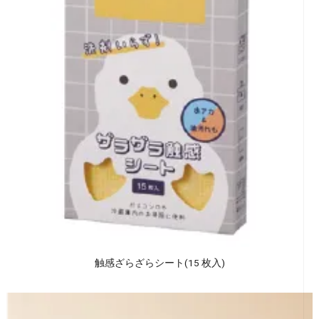
触感ざらざらシート(15 枚入)