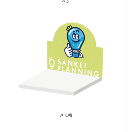
ペン
メモ帳